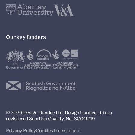
Our key funders
© 2026 Design Dundee Ltd. Design Dundee Ltd is a
registered Scottish Charity, No: SC041219
Privacy Policy
Cookies
Terms of use