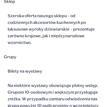
Sklep
Szeroka oferta naszego sklepu – od
codziennych akcesoriów kuchennych po
luksusowe wyroby dziewiarskie – prezentuje
zarówno krajowe, jak i międzynarodowe
wzornictwo.
Grupy
Bilety na wystawy
Na niektóre wystawy obowiązuje płatny wstęp.
Grupom 10-osobowym i większym przysługuje
zniżka. W przypadku zamiaru odwiedzenia nas
grupą powyżej 10 osób prosimy o wcześniejszy