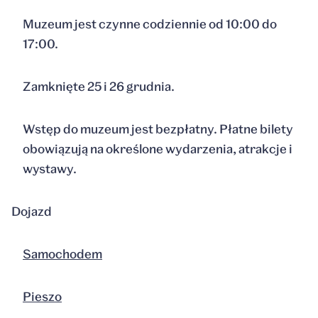
Muzeum jest czynne codziennie od 10:00 do
17:00.
Zamknięte 25 i 26 grudnia.
Wstęp do muzeum jest bezpłatny. Płatne bilety
obowiązują na określone wydarzenia, atrakcje i
wystawy.
Dojazd
Samochodem
Pieszo