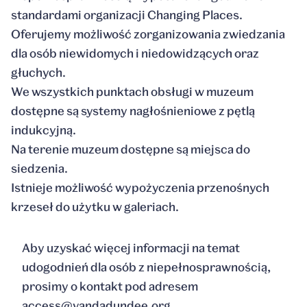
standardami organizacji Changing Places.
Oferujemy możliwość zorganizowania zwiedzania
dla osób niewidomych i niedowidzących oraz
głuchych.
We wszystkich punktach obsługi w muzeum
dostępne są systemy nagłośnieniowe z pętlą
indukcyjną.
Na terenie muzeum dostępne są miejsca do
siedzenia.
Istnieje możliwość wypożyczenia przenośnych
krzeseł do użytku w galeriach.
Aby uzyskać więcej informacji na temat
udogodnień dla osób z niepełnosprawnością,
prosimy o kontakt pod adresem
access@vandadundee.org