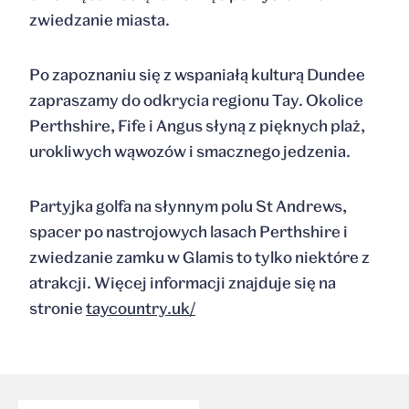
zwiedzanie miasta.
Po zapoznaniu się z wspaniałą kulturą Dundee
zapraszamy do odkrycia regionu Tay. Okolice
Perthshire, Fife i Angus słyną z pięknych plaż,
urokliwych wąwozów i smacznego jedzenia.
Partyjka golfa na słynnym polu St Andrews,
spacer po nastrojowych lasach Perthshire i
zwiedzanie zamku w Glamis to tylko niektóre z
atrakcji. Więcej informacji znajduje się na
stronie
taycountry.uk/