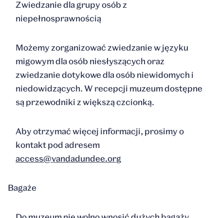
Zwiedzanie dla grupy osób z
niepełnosprawnością
Możemy zorganizować zwiedzanie w języku
migowym dla osób niesłyszących oraz
zwiedzanie dotykowe dla osób niewidomych i
niedowidzących. W recepcji muzeum dostępne
są przewodniki z większą czcionką.
Aby otrzymać więcej informacji, prosimy o
kontakt pod adresem
access@vandadundee.org
Bagaże
Do muzeum nie wolno wnosić dużych bagaży.