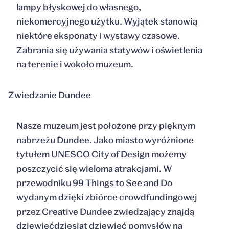
lampy błyskowej do własnego,
niekomercyjnego użytku. Wyjątek stanowią
niektóre eksponaty i wystawy czasowe.
Zabrania się używania statywów i oświetlenia
na terenie i wokoło muzeum.
Zwiedzanie Dundee
Nasze muzeum jest położone przy pięknym
nabrzeżu Dundee. Jako miasto wyróżnione
tytułem UNESCO City of Design możemy
poszczycić się wieloma atrakcjami. W
przewodniku
99 Things to See and Do
wydanym dzięki zbiórce crowdfundingowej
przez Creative Dundee zwiedzający znajdą
dziewięćdziesiąt dziewięć pomysłów na