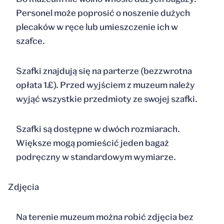
Personel może poprosić o noszenie dużych
plecaków w ręce lub umieszczenie ich w
szafce.
Szafki znajdują się na parterze (bezzwrotna
opłata 1£). Przed wyjściem z muzeum należy
wyjąć wszystkie przedmioty ze swojej szafki.
Szafki są dostępne w dwóch rozmiarach.
Większe mogą pomieścić jeden bagaż
podręczny w standardowym wymiarze.
Zdjęcia
Na terenie muzeum można robić zdjęcia bez